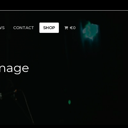
WS
CONTACT
SHOP
€
0
Image