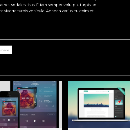
t amet sodales risus. Etiam semper volutpat turpis ac
 at viverra turpis vehicula. Aenean varius eu enim et
Share