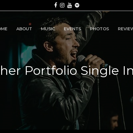
Facebook
Instagram
Youtube
Spotify
OME
ABOUT
MUSIC
EVENTS
PHOTOS
REVIE
her Portfolio Single 